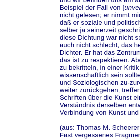
Beispiel der Fall von [
unver
nicht gelesen; er nimmt mic
daß er soziale und politis
selber ja seinerzeit geschr
diese Dichtung war nicht sc
auch nicht schlecht, das hei
Dichter. Er hat das Zentru
das ist zu respektieren. A
zu bekritteln, in einer Krit
wissenschaftlich sein soll
und Soziologischen zu-zur
weiter zurückgehen, treffe
Schriften über die Kunst e
Verständnis derselben entw
Verbindung von Kunst und
...
(aus: Thomas M. Scheerer
Fast vergessenes Fragmen