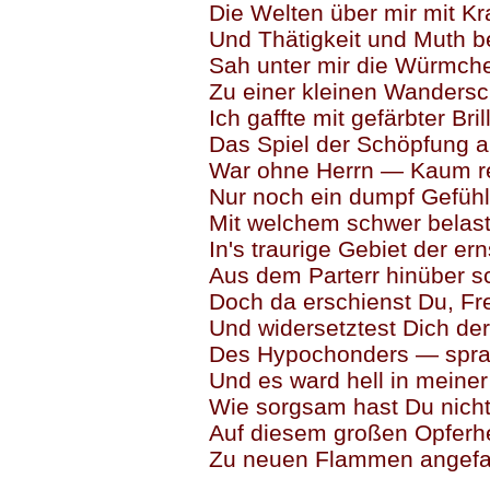
Die Welten über mir mit Kra
Und Thätigkeit und Muth b
Sah unter mir die Würmch
Zu einer kleinen Wandersc
Ich gaffte mit gefärbter Bril
Das Spiel der Schöpfung a
War ohne Herrn — Kaum re
Nur noch ein dumpf Gefühl
Mit welchem schwer belaste
In's traurige Gebiet der er
Aus dem Parterr hinüber s
Doch da erschienst Du, Fr
Und widersetztest Dich de
Des Hypochonders — sprac
Und es ward hell in mein
Wie sorgsam hast Du nicht
Auf diesem großen Opferh
Zu neuen Flammen angefa