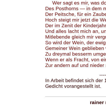
Wer sagt es mir, was do
Des Posthorns — in dem m
Der Peitsche, für ein Zaube
Hoch steigt mir jetzt die W
Der im Zenit der Kinderjahre
Und alles lacht mich an, un
Mitlebende gleich mir verg
So wird der Wein, der ewi
Gemeiner Wein geblieben 
Zu dreymal besserm umge
Wenn er als Fracht, von e
Zur andern auf und nieder
----
In Arbeit befindet sich der 
Gedicht vorangestellt ist.
rainer