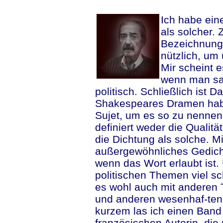
...
Ich habe eine
als solcher. 
Bezeichnung 
nützlich, um
Mir scheint e
wenn man sag
politisch. Schließlich ist 
Shakespeares Dramen habe
Sujet, um es so zu nennen,
definiert weder die Qualit
die Dichtung als solche. 
außergewöhnliches Gedich
wenn das Wort erlaubt ist.
politischen Themen viel sc
es wohl auch mit anderen
und anderen wesenhaf-ten
kurzem las ich einen Band
französischen Autorin, die