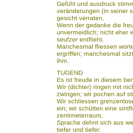
Gefühl und ausdruck stimm
veränderungen (in seiner
gesicht verraten.
Wenn der gedanke die freud
unvermeidlich; nicht eher 
seufzer entflieht.
Manchesmal fliessen worte 
ergriffen; manchesmal sitz
ihm.
TUGEND
Es ist freude in diesem ber
Wir (dichter) ringen mit ni
zwingen; wir pochen auf st
Wir schliessen grenzenlos
ein; wir schütten eine sint
zentimeterraum,
Sprache dehnt sich aus we
tiefer und tiefer.