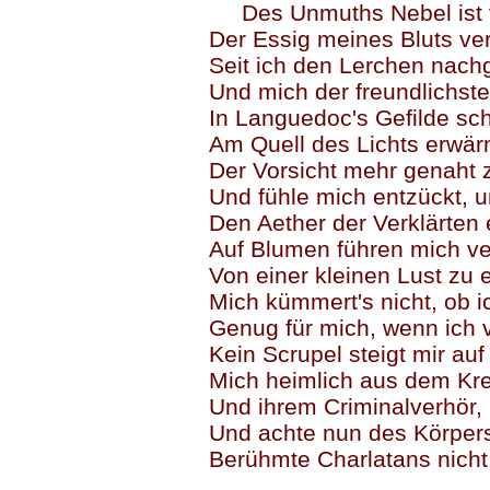
Des Unmuths Nebel ist v
Der Essig meines Bluts ver
Seit ich den Lerchen nach
Und mich der freundlichst
In Languedoc's Gefilde sch
Am Quell des Lichts erwär
Der Vorsicht mehr genaht 
Und fühle mich entzückt, 
Den Aether der Verklärten 
Auf Blumen führen mich ve
Von einer kleinen Lust zu e
Mich kümmert's nicht, ob i
Genug für mich, wenn ich v
Kein Scrupel steigt mir auf
Mich heimlich aus dem Kre
Und ihrem Criminalverhör,
Und achte nun des Körper
Berühmte Charlatans nich