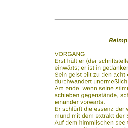
...
Reimpr
...
VORGANG
Erst hält er (der schriftste
einwärts; er ist in gedanke
Sein geist eilt zu den ach
durchwandert unermeßlich
Am ende, wenn seine stimmu
schieben gegenstände, scha
einander vorwärts.
Er schlürft die essenz der 
mund mit dem extrakt der 
Auf dem himmlischen see t