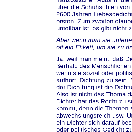
über die Schuhsohlen von 
2600 Jahren Liebesgedich
ersten. Zum zweiten glaub
unteilbar ist, es gibt nicht
Aber wenn man sie untertei
oft ein Etikett, um sie zu di
Ja, weil man meint, daß Di
ßerhalb des Menschlichen 
wenn sie sozial oder politi
aufhört, Dichtung zu sein.
der Dich-tung ist die Dicht
Also ist nicht das Thema d
Dichter hat das Recht zu 
kommt, denn die Themen sin
abwechslungsreich usw. Un
ein Dichter sich darauf bes
oder politisches Gedicht z