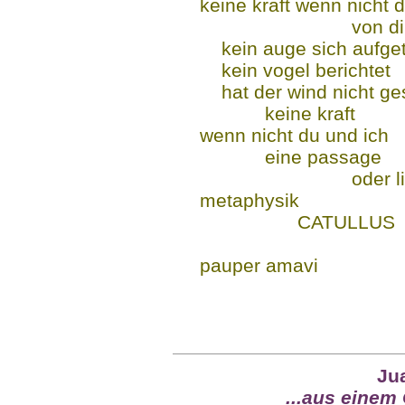
keine kraft wenn nicht 
von dir und
kein auge sich aufge
kein vogel berichtet
hat der wind nicht ge
keine kraft
wenn nicht du und ich
eine passage
oder lie
metaphysik
CATULLUS
CATUL
pauper amavi
CATUL
Ju
...aus einem