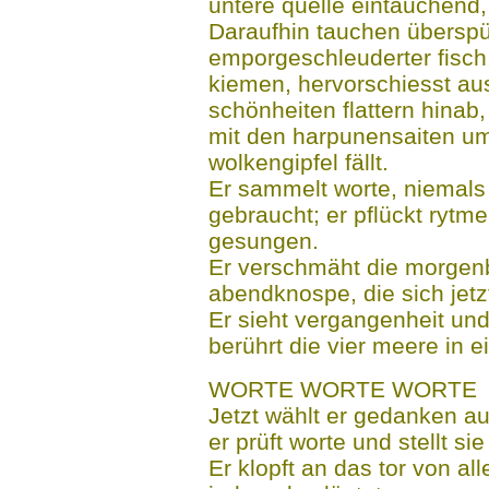
untere quelle eintauchend,
Daraufhin tauchen überspül
emporgeschleuderter fisch
kiemen, hervorschiesst aus
schönheiten flattern hinab,
mit den harpunensaiten u
wolkengipfel fällt.
Er sammelt worte, niemals
gebraucht; er pflückt rytm
gesungen.
Er verschmäht die morgenblü
abendknospe, die sich jetzt
Er sieht vergangenheit und
berührt die vier meere in 
WORTE WORTE WORTE
Jetzt wählt er gedanken aus
er prüft worte und stellt sie
Er klopft an das tor von al