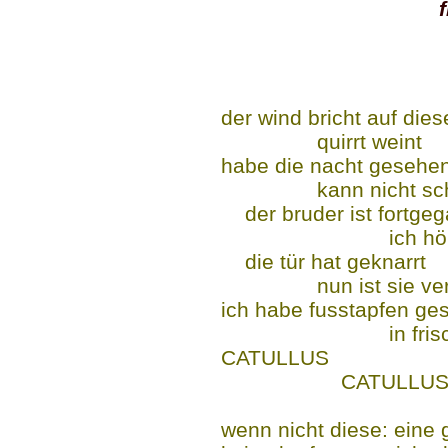
der wind bricht auf dies
quirrt weint
habe die nacht gesehe
kann nicht schl
der bruder ist fortge
ich hör
die tür hat geknarrt
nun ist sie vers
ich habe fusstapfen ge
in frischer
CATULLUS
CATULLU
keine k
wenn nicht diese: eine g