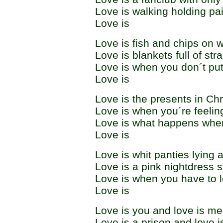
Love is walking holding pa
Love is
Love is fish and chips on w
Love is blankets full of str
Love is when you don´t put 
Love is
Love is the presents in Ch
Love is when you´re feelin
Love is what happens whe
Love is
Love is whit panties lying al
Love is a pink nightdress st
Love is when you have to 
Love is
Love is you and love is me
Love is a prison and love i