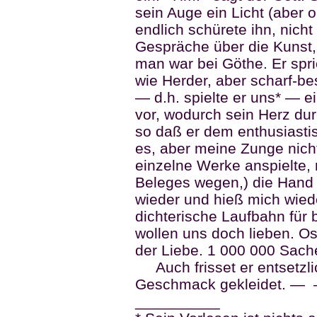
sein Auge ein Licht (aber
endlich schürete ihn, nic
Gespräche über die Kunst,
man war bei Göthe. Er spr
wie Herder, aber scharf-bes
— d.h. spielte er uns* — e
vor, wodurch sein Herz dur
so daß er dem enthusiast
es, aber meine Zunge nicht
einzelne Werke anspielte,
Beleges wegen,) die Hand 
wieder und hieß mich wied
dichterische Laufbahn für
wollen uns doch lieben. Os
der Liebe. 1 000 000 Sach
Auch frisset er entsetzlic
Geschmack gekleidet. —
__________