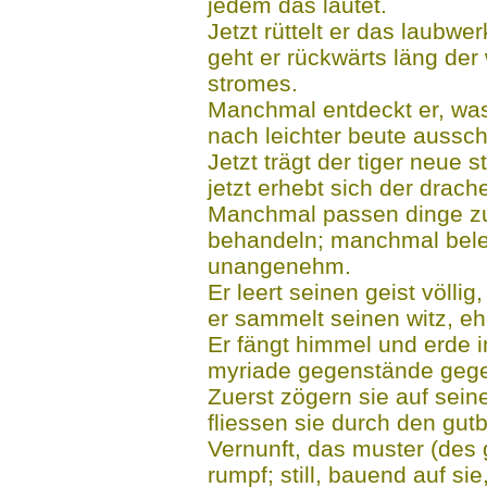
jedem das läutet.
Jetzt rüttelt er das laubwe
geht er rückwärts läng der
stromes.
Manchmal entdeckt er, wa
nach leichter beute aussch
Jetzt trägt der tiger neue s
jetzt erhebt sich der drach
Manchmal passen dinge zu
behandeln; manchmal bele
unangenehm.
Er leert seinen geist völli
er sammelt seinen witz, eh
Er fängt himmel und erde in
myriade gegenstände gegen
Zuerst zögern sie auf sein
fliessen sie durch den gut
Vernunft, das muster (des 
rumpf; still, bauend auf sie