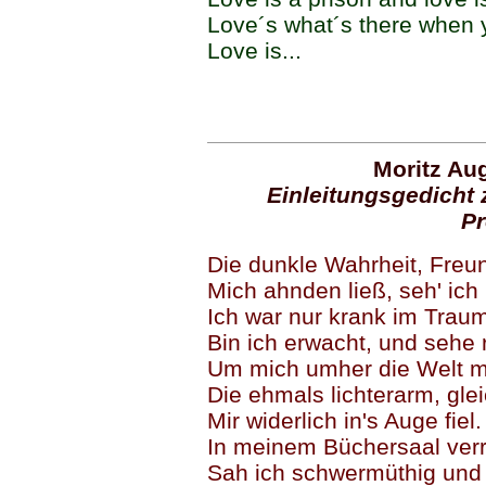
Love´s what´s there when
Love is...
---
Moritz Au
Einleitungsgedicht 
Pr
Die dunkle Wahrheit, Freu
Mich ahnden ließ, seh' ich 
Ich war nur krank im Traum
Bin ich erwacht, und sehe 
Um mich umher die Welt mi
Die ehmals lichterarm, gl
Mir widerlich in's Auge fiel.
In meinem Büchersaal verri
Sah ich schwermüthig und e