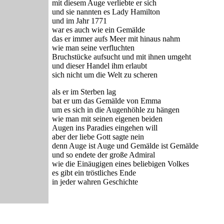
mit diesem Auge verliebte er sich
und sie nannten es Lady Hamilton
und im Jahr 1771
war es auch wie ein Gemälde
das er immer aufs Meer mit hinaus nahm
wie man seine verfluchten
Bruchstücke aufsucht und mit ihnen umgeht
und dieser Handel ihm erlaubt
sich nicht um die Welt zu scheren
als er im Sterben lag
bat er um das Gemälde von Emma
um es sich in die Augenhöhle zu hängen
wie man mit seinen eigenen beiden
Augen ins Paradies eingehen will
aber der liebe Gott sagte nein
denn Auge ist Auge und Gemälde ist Gemälde
und so endete der große Admiral
wie die Einäugigen eines beliebigen Volkes
es gibt ein tröstliches Ende
in jeder wahren Geschichte