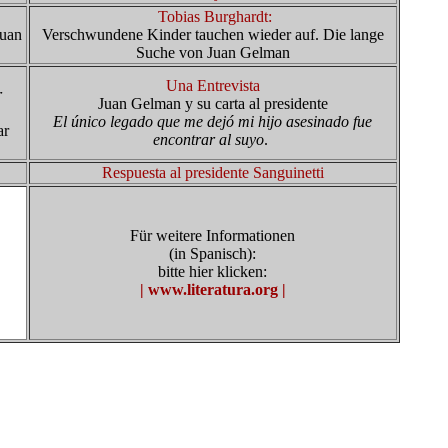
Tobias Burghardt:
Juan
Verschwundene Kinder tauchen wieder auf. Die lange
Suche von Juan Gelman
Una Entrevista
r
Juan Gelman y su carta al presidente
El único legado que me dejó mi hijo asesinado fue
ar
encontrar al suyo
.
Respuesta al presidente Sanguinetti
Für weitere Informationen
(in Spanisch):
bitte hier klicken:
| www.literatura.org |