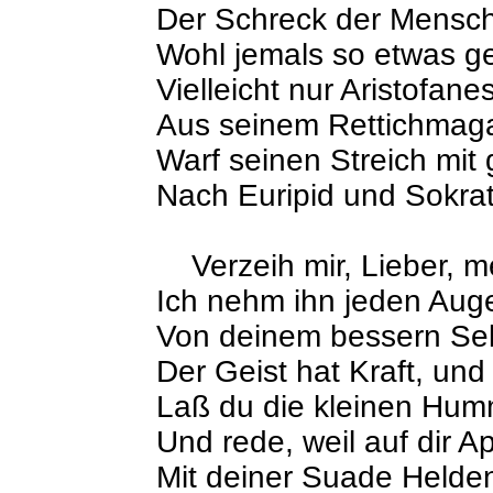
Der Schreck der Mensch
Wohl jemals so etwas g
Vielleicht nur Aristofane
Aus seinem Rettichmag
Warf seinen Streich mit 
Nach Euripid und Sokrat
Verzeih mir, Lieber, m
Ich nehm ihn jeden Auge
Von deinem bessern Sel
Der Geist hat Kraft, und
Laß du die kleinen Hu
Und rede, weil auf dir Ap
Mit deiner Suade Helde