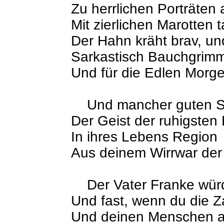
Zu herrlichen Porträten a
Mit zierlichen Marotten 
Der Hahn kräht brav, u
Sarkastisch Bauchgrimm
Und für die Edlen Morgen
Und mancher guten S
Der Geist der ruhigsten 
In ihres Lebens Region
Aus deinem Wirrwar der
Der Vater Franke würd
Und fast, wenn du die Z
Und deinen Menschen au