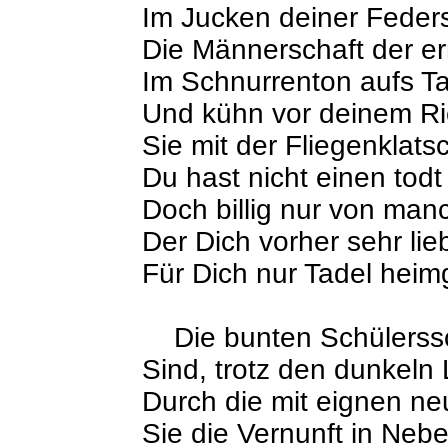
Im Jucken deiner Feder
Die Männerschaft der e
Im Schnurrenton aufs Ta
Und kühn vor deinem Ri
Sie mit der Fliegenklats
Du hast nicht einen tod
Doch billig nur von ma
Der Dich vorher sehr li
Für Dich nur Tadel heim
Die bunten Schülerssc
Sind, trotz den dunkeln 
Durch die mit eignen n
Sie die Vernunft in Nebe