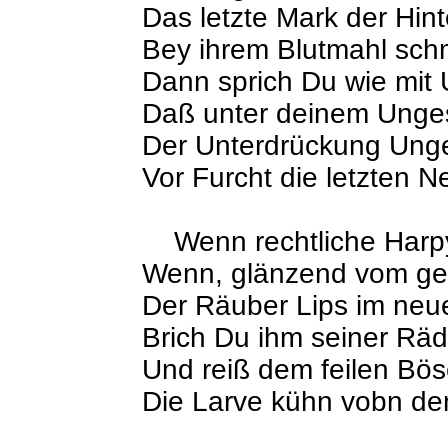
Das letzte Mark der Hin
Bey ihrem Blutmahl sch
Dann sprich Du wie mit 
Daß unter deinem Unge
Der Unterdrückung Ung
Vor Furcht die letzten Ne
Wenn rechtliche Harp
Wenn, glänzend vom ge
Der Räuber Lips im neue
Brich Du ihm seiner Räd
Und reiß dem feilen Bö
Die Larve kühn vobn de