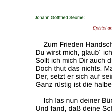
Johann Gottfried Seume:
Epistel an
Zum Frieden Handschla
Du wirst mich, glaub´ ic
Sollt ich mich Dir auch
Doch thut das nichts. Ma
Der, setzt er sich auf s
Ganz rüstig ist die halb
Ich las nun deiner Büc
Und fand, daß deine Sch