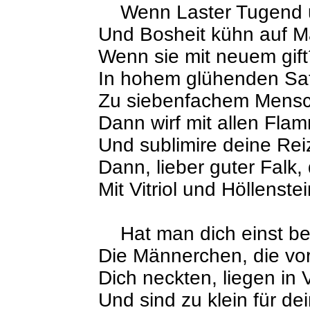
Wenn Laster Tugend un
Und Bosheit kühn auf M
Wenn sie mit neuem gift
In hohem glühenden Sat
Zu siebenfachem Mensc
Dann wirf mit allen Fla
Und sublimire deine Rei
Dann, lieber guter Falk,
Mit Vitriol und Höllenstei
Hat man dich einst bele
Die Männerchen, die vor 
Dich neckten, liegen in 
Und sind zu klein für de