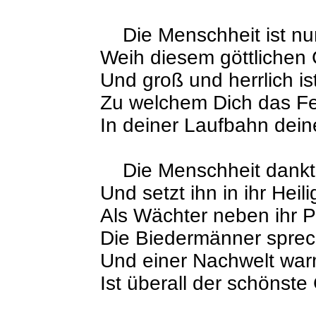
Die Menschheit ist nu
Weih diesem göttlichen 
Und groß und herrlich is
Zu welchem Dich das Fe
In deiner Laufbahn dein
Die Menschheit dankt
Und setzt ihn in ihr Heil
Als Wächter neben ihr P
Die Biedermänner spre
Und einer Nachwelt wa
Ist überall der schönst