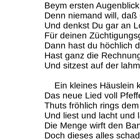
Beym ersten Augenblick
Denn niemand will, daß 
Und denkst Du gar an 
Für deinen Züchtigungs
Dann hast du höchlich d
Hast ganz die Rechnung
Und sitzest auf der lah
Ein kleines Häuslein k
Das neue Lied voll Pfeff
Thuts fröhlich rings de
Und liest und lacht und l
Die Menge wirft den Bans
Doch dieses alles schade