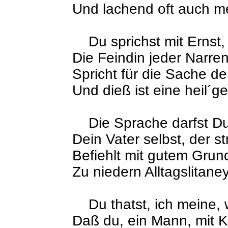
Und lachend oft auch me
Du sprichst mit Ernst,
Die Feindin jeder Narren
Spricht für die Sache de
Und dieß ist eine heil´g
Die Sprache darfst Du 
Dein Vater selbst, der s
Befiehlt mit gutem Grund
Zu niedern Alltagslitane
Du thatst, ich meine, w
Daß du, ein Mann, mit 