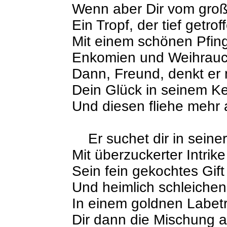
Wenn aber Dir vom groß
Ein Tropf, der tief getro
Mit einem schönen Pfing
Enkomien und Weihrauch
Dann, Freund, denkt er
Dein Glück in seinem K
Und diesen fliehe mehr 
Er suchet dir in seiner
Mit überzuckerter Intrike
Sein fein gekochtes Gif
Und heimlich schleiche
In einem goldnen Labet
Dir dann die Mischung a