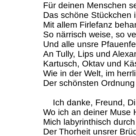
Für deinen Menschen se
Das schöne Stückchen is
Mit allem Firlefanz beh
So närrisch weise, so ver
Und alle unsre Pfauenf
An Tully, Lips und Alexa
Kartusch, Oktav und Käs
Wie in der Welt, im herr
Der schönsten Ordnung 
Ich danke, Freund, Di
Wo ich an deiner Muse
Mich labyrinthisch durc
Der Thorheit unsrer Brü