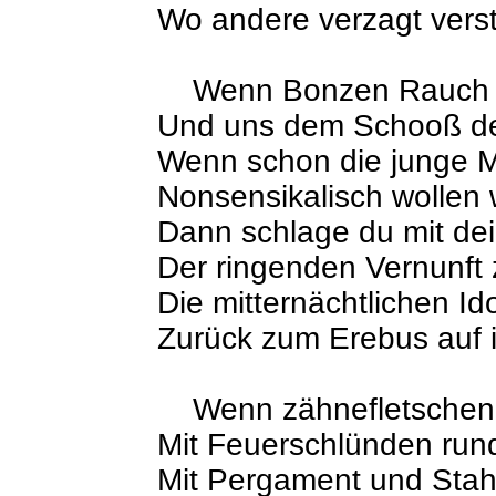
Wo andere verzagt ver
Wenn Bonzen Rauch un
Und uns dem Schooß der
Wenn schon die junge M
Nonsensikalisch wollen 
Dann schlage du mit dei
Der ringenden Vernunft
Die mitternächtlichen Id
Zurück zum Erebus auf i
Wenn zähnefletschend
Mit Feuerschlünden rund
Mit Pergament und Stah