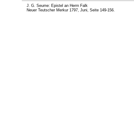
J. G. Seume: Epistel an Herrn Falk
Neuer Teutscher Merkur 1797, Juni, Seite 149-156.