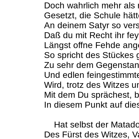
Doch wahrlich mehr als
Gesetzt, die Schule hätt
An deinem Satyr so vers
Daß du mit Recht ihr fey
Längst offne Fehde ang
So spricht des Stückes 
Zu sehr dem Gegenstan
Und edlen feingestimmt
Wird, trotz des Witzes u
Mit dem Du sprächest, bi
In diesem Punkt auf die
Hat selbst der Matador
Des Fürst des Witzes, V