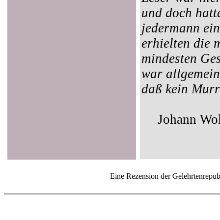
und doch hatt
jedermann ein
erhielten die 
mindesten Ge
war allgemein
daß kein Murr
Johann Wol
Eine Rezension der Gelehrtenrepu