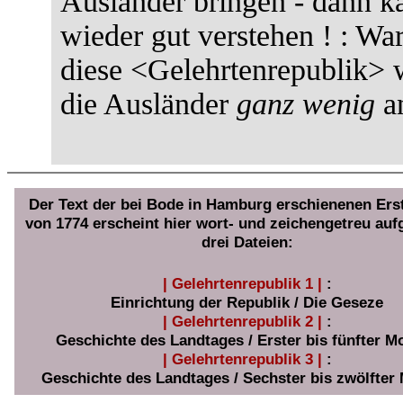
Ausländer bringen - dann k
wieder gut verstehen ! : Wa
diese <Gelehrtenrepublik> 
die Ausländer
ganz wenig
an
Der Text der bei Bode in Hamburg erschienenen Er
von 1774 erscheint hier wort- und zeichengetreu aufg
drei Dateien:
| Gelehrtenrepublik 1 |
:
Einrichtung der Republik / Die Geseze
| Gelehrtenrepublik 2 |
:
Geschichte des Landtages / Erster bis fünfter M
| Gelehrtenrepublik 3 |
:
Geschichte des Landtages / Sechster bis zwölfter