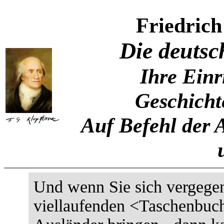
Friedrich
Die deutsc
Ihre Einr
Geschicht
Auf Befehl der 
Und wenn Sie sich vergegen
viellaufenden <Taschenbuch