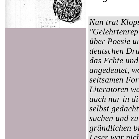
Nun trat Klop
"Gelehrtenrepu
über Poesie u
deutschen Dru
das Echte und
angedeutet, w
seltsamen For
Literatoren w
auch nur in d
selbst gedacht
suchen und zu
gründlichen b
Leser war nich